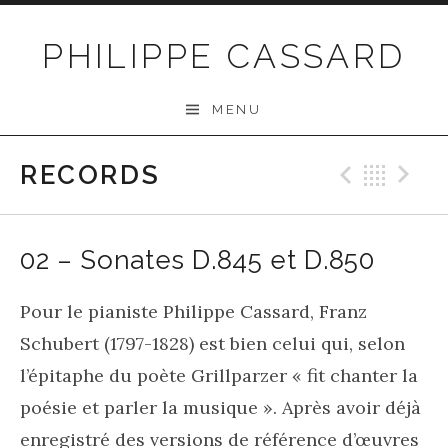
Passer au contenu
PHILIPPE CASSARD
MENU
RECORDS
Précéd
Ret
S
02 – Sonates D.845 et D.850
Pour le pianiste Philippe Cassard, Franz
Schubert (1797-1828) est bien celui qui, selon
l’épitaphe du poète Grillparzer « fit chanter la
poésie et parler la musique ». Après avoir déjà
enregistré des versions de référence d’œuvres