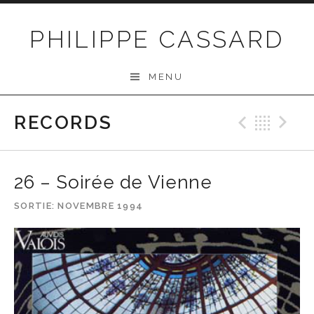
Passer au contenu
PHILIPPE CASSARD
MENU
RECORDS
Précéd
Ret
S
26 – Soirée de Vienne
SORTIE
NOVEMBRE 1994