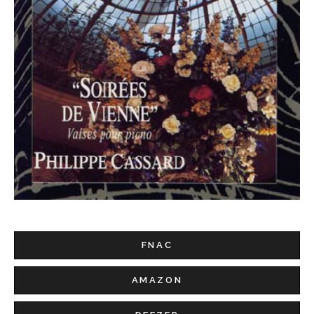
FNAC
AMAZON