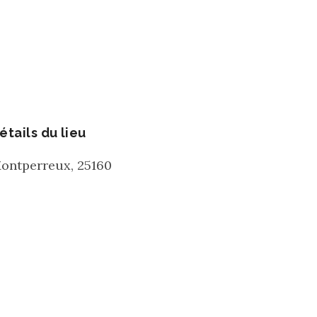
étails du lieu
ontperreux
,
25160