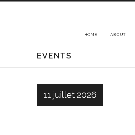
Passer au contenu
HOME
ABOUT
EVENTS
11 juillet 2026