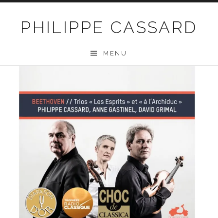
Passer au contenu
PHILIPPE CASSARD
MENU