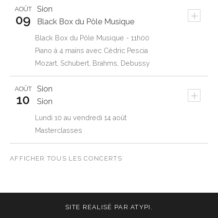
Sion
AOÛT
+
09
Black Box du Pôle Musique
Black Box du Pôle Musique - 11h00
Piano à 4 mains avec Cédric Pescia
Mozart, Schubert, Brahms, Debussy
Sion
AOÛT
+
10
Sion
Lundi 10 au vendredi 14 août
Masterclasses
AFFICHER TOUS LES CONCERTS
SITE REALISÉ PAR
ATYPI
.