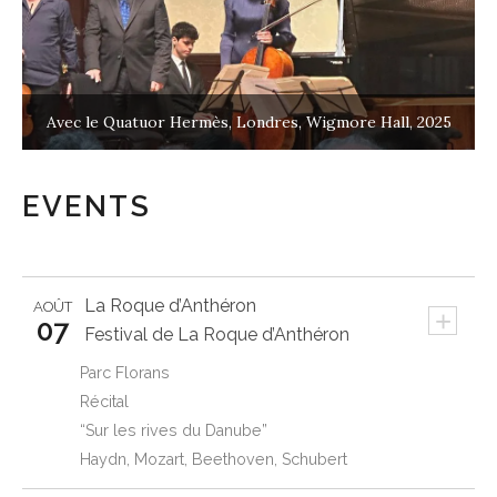
Avec le Quatuor Hermès, Londres, Wigmore Hall, 2025
EVENTS
La Roque d’Anthéron
AOÛT
+
07
Festival de La Roque d’Anthéron
Parc Florans
Récital
“Sur les rives du Danube”
Haydn, Mozart, Beethoven, Schubert