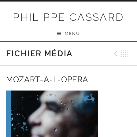
Passer au contenu
PHILIPPE CASSARD
MENU
FICHIER MÉDIA
Préc
R
MOZART-A-L-OPERA