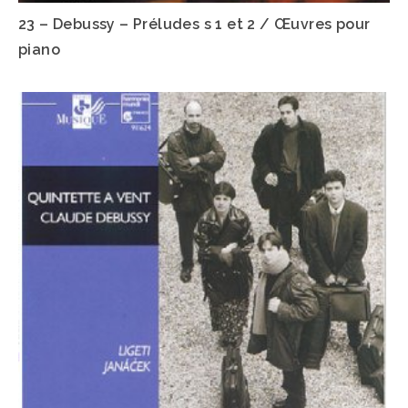
23 – Debussy – Préludes s 1 et 2 / Œuvres pour
piano