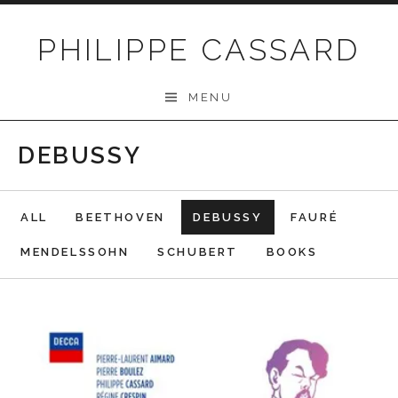
Passer au contenu
PHILIPPE CASSARD
MENU
DEBUSSY
ALL
BEETHOVEN
DEBUSSY
FAURÉ
MENDELSSOHN
SCHUBERT
BOOKS