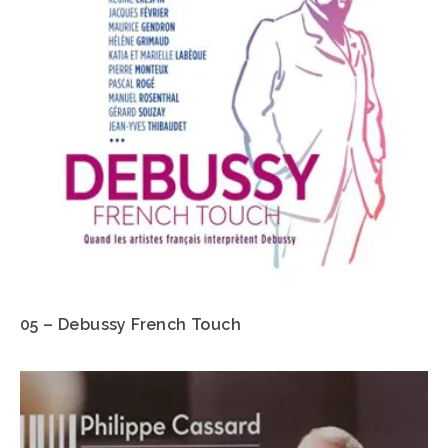
05 – Debussy French Touch