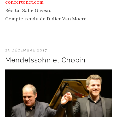
concertonet.com
Récital Salle Gaveau
Compte-rendu de Didier Van Moere
23 DÉCEMBRE 2017
Mendelssohn et Chopin