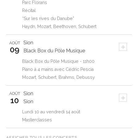
Parc Florans
Récital
“Sur les rives du Danube”
Haydn, Mozart, Beethoven, Schubert
Sion
AOÛT
+
09
Black Box du Pôle Musique
Black Box du Pôle Musique - 11h00
Piano à 4 mains avec Cédric Pescia
Mozart, Schubert, Brahms, Debussy
Sion
AOÛT
+
10
Sion
Lundi 10 au vendredi 14 août
Masterclasses
AFFICHER TOUS LES CONCERTS