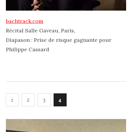
bachtrack.com
Récital Salle Gaveau, Paris,
Diapason : Prise de risque gagnante pour
Philippe Cassard
1
2
3
4