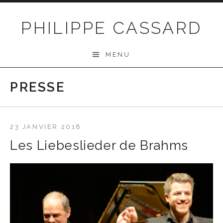
Passer au contenu
PHILIPPE CASSARD
MENU
PRESSE
23 JANVIER 2018
Les Liebeslieder de Brahms