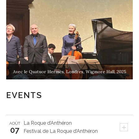
Avec David Grimal et Anne Gastinel, Londres, Wigmore
025
Hall, 2025
EVENTS
La Roque d’Anthéron
AOÛT
+
07
Festival de La Roque d’Anthéron