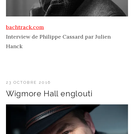
bachtrack.com
Interview de Philippe Cassard par Julien
Hanck
23 OCTOBRE 2016
Wigmore Hall englouti