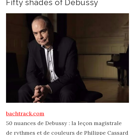
Fifty shades of Debussy
bachtrack.com
50 nuances de Debussy : la leçon magistrale
de rythmes et de couleurs de Philippe Cassard